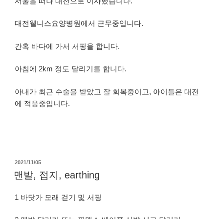
서울을 떠나 대전으로 이사했습니다.
대전웰니스요양병원에서 근무중입니다.
간혹 바다에 가서 서핑을 합니다.
아침에 2km 정도 달리기를 합니다.
아내가 최근 수술을 받았고 잘 회복중이고, 아이들은 대전
에 적응중입니다.
작
2021/11/05
성
맨발, 접지, earthing
일
자
1 바닷가 모래 걷기 및 서핑